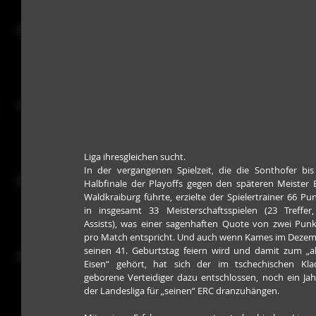
Liga ihresgleichen sucht.
In der vergangenen Spielzeit, die die Sonthofer bis 
Halbfinale der Playoffs gegen den späteren Meister 
Waldkraiburg führte, erzielte der Spielertrainer 66 Pun
in insgesamt 33 Meisterschaftsspielen (23 Treffer,
Assists), was einer sagenhaften Quote von zwei Punk
pro Match entspricht. Und auch wenn Kames im Dezem
seinen 41. Geburtstag feiern wird und damit zum „al
Eisen“ gehört, hat sich der im tschechischen Kla
geborene Verteidiger dazu entschlossen, noch ein Jahr
der Landesliga für „seinen“ ERC dranzuhängen.