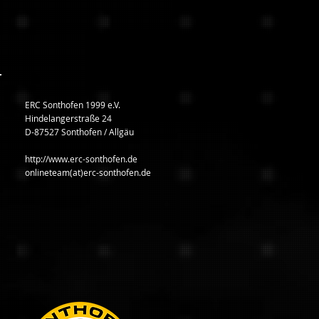
ERC Sonthofen 1999 e.V.
Hindelangerstraße 24
D-87527 Sonthofen / Allgäu
http://www.erc-sonthofen.de
onlineteam(at)erc-sonthofen.de