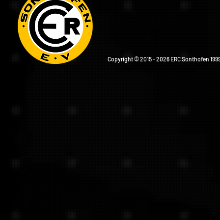
Copyright © 2015 - 2026 ERC Sonthofen 1999 e