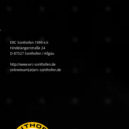
ERC Sonthofen 1999 e.V.
Hindelangerstraße 24
D-87527 Sonthofen / Allgäu
http://www.erc-sonthofen.de
onlineteam(at)erc-sonthofen.de