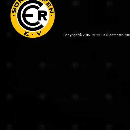
Copyright © 2015 - 2026 ERC Sonthofen 1999 e