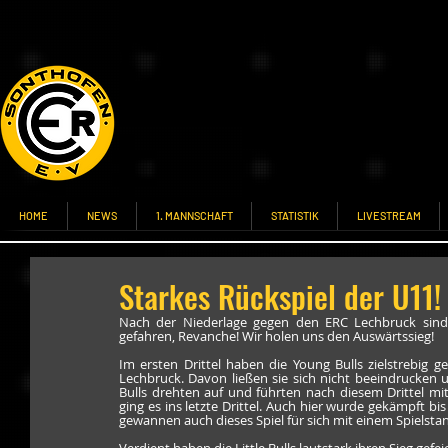
HOME
NEWS
1. MANNSCHAFT
STATISTIK
LIVESTREAM
Starkes Rückspiel der U11!
Nach der Niederlage gegen den ERC Lechbruck sind
gefahren, Revanche! Wir holen uns den Auswärtssieg! 
Im ersten Drittel haben die Young Bulls zielstrebig 
Lechbruck. Davon ließen sie sich nicht beeindrucken un
Bulls drehten auf und führten nach diesem Drittel mi
ging es ins letzte Drittel. Auch hier wurde gekämpft bi
gewannen auch dieses Spiel für sich mit einem Spielstan