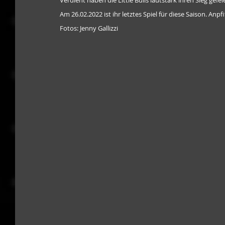
Verdient haben die Little Bulls lautstark ihren Sieg gefeie
Am 26.02.2022 ist ihr letztes Spiel für diese Saison. An
Fotos: Jenny Gallizzi