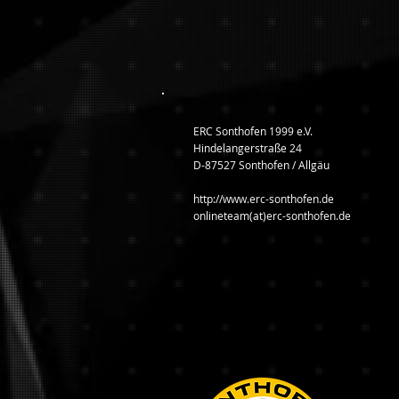
ERC Sonthofen 1999 e.V.
Hindelangerstraße 24
D-87527 Sonthofen / Allgäu
http://www.erc-sonthofen.de
onlineteam(at)erc-sonthofen.de