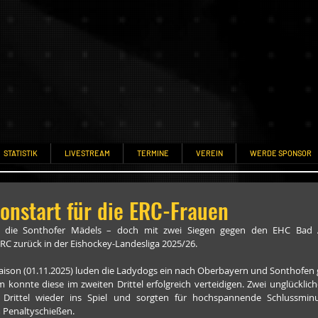
STATISTIK
LIVESTREAM
TERMINE
VEREIN
WERDE SPONSOR
sonstart für die ERC-Frauen
m die Sonthofer Mädels – doch mit zwei Siegen gegen den EHC Bad Ai
C zurück in der Eishockey-Landesliga 2025/26.
 Saison (01.11.2025) luden die Ladydogs ein nach Oberbayern und Sonthofen gi
 konnte diese im zweiten Drittel erfolgreich verteidigen. Zwei unglücklich
 Drittel wieder ins Spiel und sorgten für hochspannende Schlussminu
 Penaltyschießen.