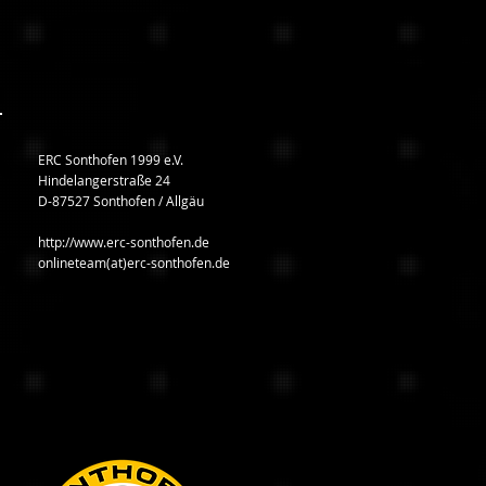
ERC Sonthofen 1999 e.V.
Hindelangerstraße 24
D-87527 Sonthofen / Allgäu
http://www.erc-sonthofen.de
onlineteam(at)erc-sonthofen.de