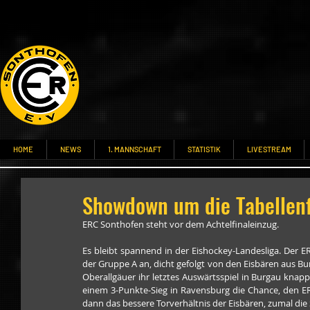
HOME
NEWS
1. MANNSCHAFT
STATISTIK
LIVESTREAM
Showdown um die Tabellen
ERC Sonthofen steht vor dem Achtelfinaleinzug.
Es bleibt spannend in der Eishockey-Landesliga. Der ER
der Gruppe A an, dicht gefolgt von den Eisbären aus Bu
Oberallgäuer ihr letztes Auswärtsspiel in Burgau knapp
einem 3-Punkte-Sieg in Ravensburg die Chance, den ER
dann das bessere Torverhältnis der Eisbären, zumal di