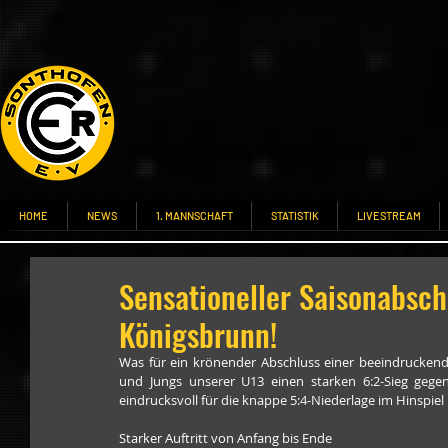
HOME
NEWS
1. MANNSCHAFT
STATISTIK
LIVESTREAM
Sensationeller Saisonabsch
Königsbrunn!
Was für ein krönender Abschluss einer beeindrucken
und Jungs unserer U13 einen starken 6:2-Sieg gege
eindrucksvoll für die knappe 5:4-Niederlage im Hinspiel 
Starker Auftritt von Anfang bis Ende