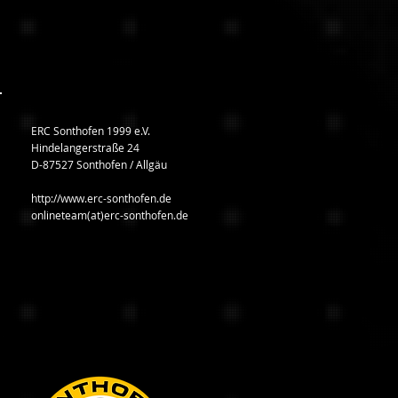
ERC Sonthofen 1999 e.V.
Hindelangerstraße 24
D-87527 Sonthofen / Allgäu
http://www.erc-sonthofen.de
onlineteam(at)erc-sonthofen.de