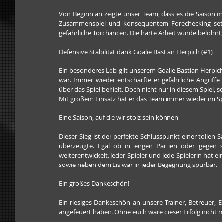
Von Beginn an zeigte unser Team, dass es die Saison 
Zusammenspiel und konsequentem Forechecking setzt
gefährliche Torchancen. Die harte Arbeit wurde belohnt
Defensive Stabilität dank Goalie Bastian Herpich (#1)
Ein besonderes Lob gilt unserem Goalie Bastian Herpich 
war. Immer wieder entschärfte er gefährliche Angriffe
über das Spiel behielt. Doch nicht nur in diesem Spiel, 
Mit großem Einsatz hat er das Team immer wieder im Spi
Eine Saison, auf die wir stolz sein können
Dieser Sieg ist der perfekte Schlusspunkt einer tollen 
überzeugte. Egal ob in engen Partien oder gegen 
weiterentwickelt. Jeder Spieler und jede Spielerin hat 
sowie neben dem Eis war in jeder Begegnung spürbar.
Ein großes Dankeschön!
Ein riesiges Dankeschön an unsere Trainer, Betreuer, 
angefeuert haben. Ohne euch wäre dieser Erfolg nicht 