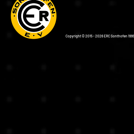
Copyright © 2015 - 2026 ERC Sonthofen 1999 e