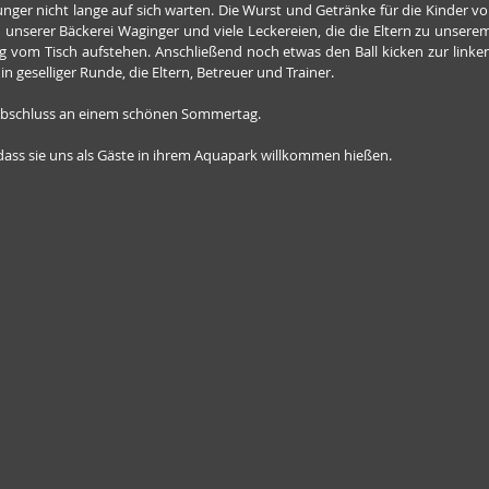
nger nicht lange auf sich warten. Die Wurst und Getränke für die Kinder v
unserer Bäckerei Waginger und viele Leckereien, die die Eltern zu unserem
 vom Tisch aufstehen. Anschließend noch etwas den Ball kicken zur linken,
n geselliger Runde, die Eltern, Betreuer und Trainer.
 Abschluss an einem schönen Sommertag.
 dass sie uns als Gäste in ihrem Aquapark willkommen hießen.