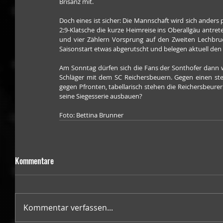
Brisanz mit.
Doch eines ist sicher: Die Mannschaft wird sich anders p
2:9-Klatsche die kurze Heimreise ins Oberallgäu antrete
und vier Zählern Vorsprung auf den Zweiten Lechbruc
Saisonstart etwas abgerutscht und belegen aktuell den
Am Sonntag dürfen sich die Fans der Sonthofer dann wi
Schläger mit dem SC Reichersbeuern. Gegen einen stet
gegen Pfronten, tabellarisch stehen die Reichersbeurer 
seine Siegesserie ausbauen?
Foto: Bettina Brunner
Kommentare
Kommentar verfassen...