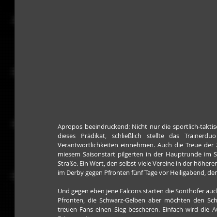
Apropos beeindruckend: Nicht nur die sportlich-takt
dieses Prädikat, schließlich stellte das Traine
Verantwortlichkeiten einnehmen. Auch die Treue der Z
miesem Saisonstart pilgerten in der Hauptrunde im Sc
Straße. Ein Wert, den selbst viele Vereine in der höhere
im Derby gegen Pfronten fünf Tage vor Heiligabend, de
Und gegen eben jene Falcons starten die Sonthofer auch 
Pfronten, die Schwarz-Gelben aber möchten den S
treuen Fans einen Sieg bescheren. Einfach wird die A