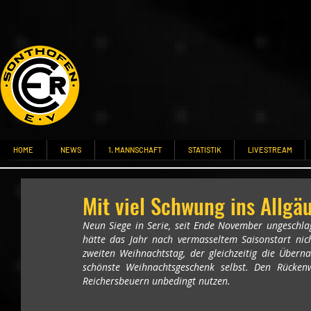
HOME
NEWS
1. MANNSCHAFT
STATISTIK
LIVESTREAM
Mit viel Schwung ins Allgä
Neun Siege in Serie, seit Ende November ungeschlage
hätte das Jahr nach vermasseltem Saisonstart ni
zweiten Weihnachtstag, der gleichzeitig die Übern
schönste Weihnachtsgeschenk selbst. Den Rücken
Reichersbeuern unbedingt nutzen.