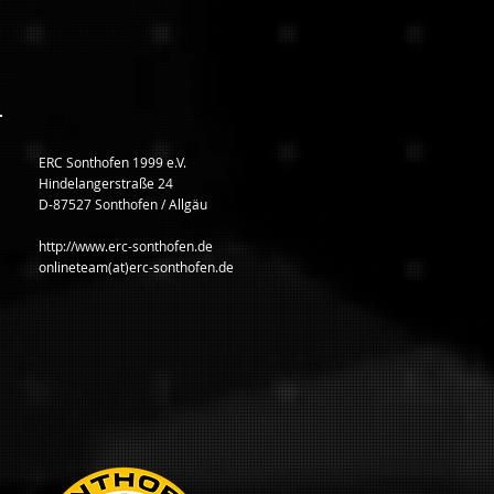
ERC Sonthofen 1999 e.V.
Hindelangerstraße 24
D-87527 Sonthofen / Allgäu
http://www.erc-sonthofen.de
onlineteam(at)erc-sonthofen.de