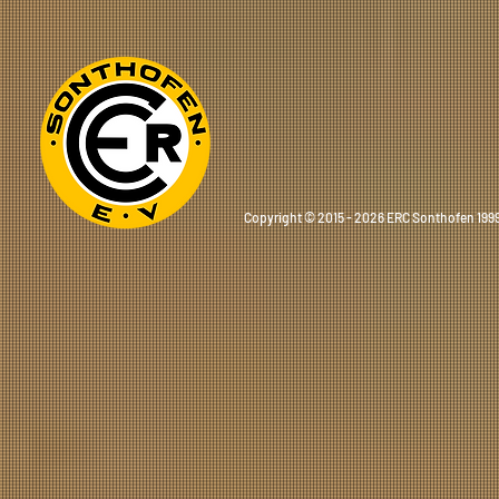
Copyright © 2015 - 2026 ERC Sonthofen 1999 e