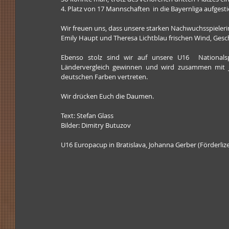
4. Platz von 17 Mannschaften  in die Bayernliga aufgest
Wir freuen uns, dass unsere starken Nachwuchsspielerin
Emily Haupt und Theresa Lichtblau frischen Wind, Gesc
Ebenso stolz sind wir auf unsere U16  Nationalsp
Ländervergleich gewinnen und wird zusammen mit Jo
deutschen Farben vertreten.
Wir drücken Euch die Daumen.
Text: Stefan Glass
Bilder: Dimitry Butuzov
U16 Europacup in Bratislava, Johanna Gerber (Förderli