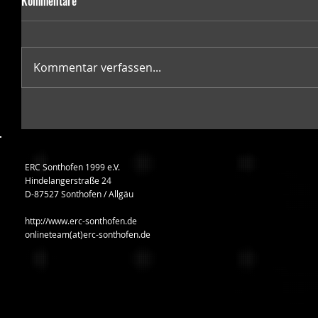
Kommentare
Kommentar verfassen...
ERC Sonthofen 1999 e.V.
Hindelangerstraße 24
D-87527 Sonthofen / Allgäu
http://www.erc-sonthofen.de
onlineteam(at)erc-sonthofen.de