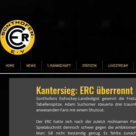
HOME
NEWS
1. MANNSCHAFT
STATISTIK
LIVESTREAM
Kantersieg: ERC überrennt
Sonthofens Eishockey-Landesligist gewinnt die Frei
Tabellenspitze. Adam Suchomer steuerte drei traumh
anwesenden Fans mit einem Shutout.
Der ERC hatte sich nach der zuletzt mühsamen Part
Spielabschnitt dennoch schwer gegen die ambitionie
Marc Sill nicht beständig genug. Es fehlte zun