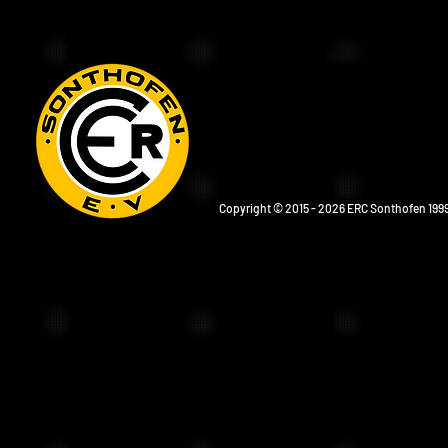
Copyright © 2015 - 2026 ERC Sonthofen 1999 e