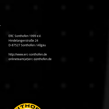
ERC Sonthofen 1999 e.V.
Hindelangerstraße 24
D-87527 Sonthofen / Allgäu
http://www.erc-sonthofen.de
onlineteam(at)erc-sonthofen.de