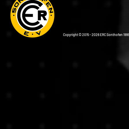
Copyright © 2015 - 2026 ERC Sonthofen 1999 e