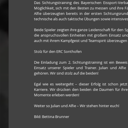
Das Sichtungstraining des Bayerischen Eissport-Verba
Möglichkeit, sich mit den Besten zu messen und ihre Fä
Alfie überzeugten bereits in der ersten Sichtungsru
technische als auch taktische Übungen sowie intensive
Beide Spieler zeigten ihre ganze Leidenschaft für den S
die anspruchsvollen Einheiten mit großem Einsatz und
auch mit ihrem Kampfgeist und Teamspirit überzeugen
Stolz für den ERC Sonthofen
Die Einladung zum 2. Sichtungstraining ist ein Bewei
Einsatz unserer Spieler und Trainer. Julian und Alfie
gehören. Wir sind stolz auf die beiden!
Egal wie es weitergeht – dieser Erfolg ist schon jetz
Karriere. Wir drücken den beiden die Daumen für ihren
Momente erleben werden!
Weiter so Julian und Alfie – Wir stehen hinter euch!
Bild: Bettina Brunner