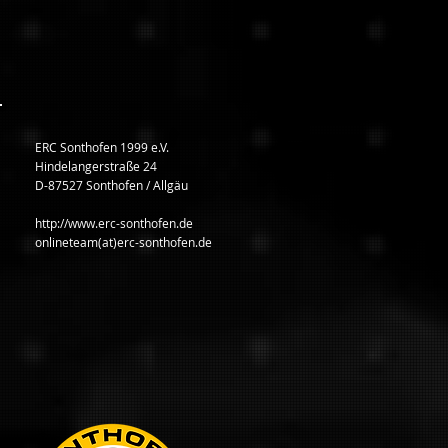
ERC Sonthofen 1999 e.V.
Hindelangerstraße 24
D-87527 Sonthofen / Allgäu
http://www.erc-sonthofen.de
onlineteam(at)erc-sonthofen.de