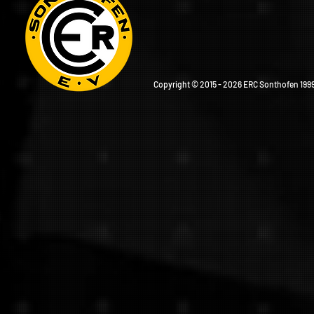
Copyright © 2015 - 2026 ERC Sonthofen 1999 e