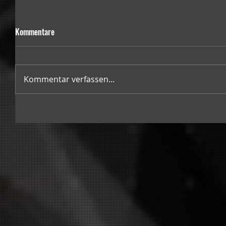
Kommentare
Kommentar verfassen...