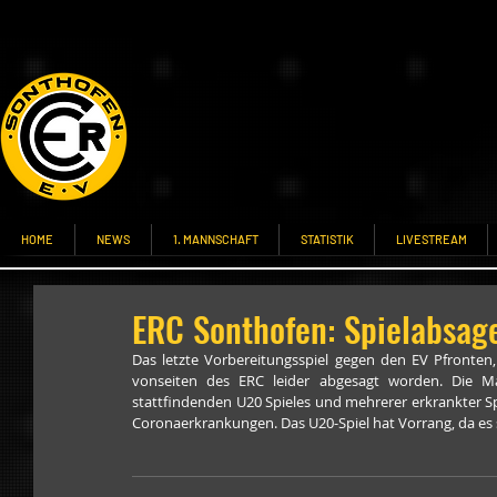
HOME
NEWS
1. MANNSCHAFT
STATISTIK
LIVESTREAM
ERC Sonthofen: Spielabsage
Das letzte Vorbereitungsspiel gegen den EV Pfronten,
vonseiten des ERC leider abgesagt worden. Die Mann
stattfindenden U20 Spieles und mehrerer erkrankter Spi
Coronaerkrankungen. Das U20-Spiel hat Vorrang, da es s