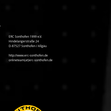
ERC Sonthofen 1999 e.V.
Hindelangerstraße 24
D-87527 Sonthofen / Allgäu
http://www.erc-sonthofen.de
onlineteam(at)erc-sonthofen.de