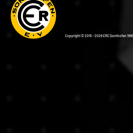
Copyright © 2015 - 2026 ERC Sonthofen 1999 e