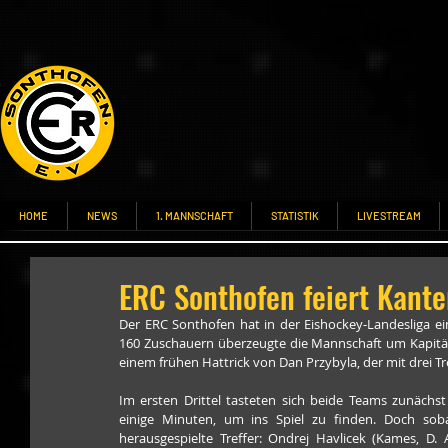
HOME
NEWS
1. MANNSCHAFT
STATISTIK
LIVESTREAM
ERC Sonthofen feiert Kante
Der ERC Sonthofen hat in der Eishockey‑Landesliga ein
160 Zuschauern überzeugte die Mannschaft um Kapitän 
einem frühen Hattrick von Dan Przybyla, der mit drei Tr
Im ersten Drittel tasteten sich beide Teams zunächst
einige Minuten, um ins Spiel zu finden. Doch so
herausgespielte Treffer: Ondrej Havlicek (Kames, D.