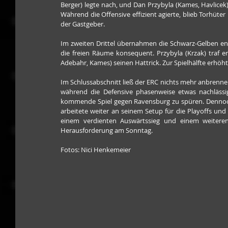
Berger) legte nach, und Dan Przybyla (Kames, Havlicek)
Während die Offensive effizient agierte, blieb Torhüte
der Gastgeber.
Im zweiten Drittel übernahmen die Schwarz-Gelben endgü
die freien Räume konsequent. Przybyla (Krzak) traf er
Adebahr, Kames) seinen Hattrick. Zur Spielhälfte erhöht
Im Schlussabschnitt ließ der ERC nichts mehr anbrennen.
während die Defensive phasenweise etwas nachlässig
kommende Spiel gegen Ravensburg zu spüren. Dennoch z
arbeitete weiter an seinem Setup für die Playoffs und 
einem verdienten Auswärtssieg und einem weiteren
Herausforderung am Sonntag.
Fotos: Nici Henkemeier