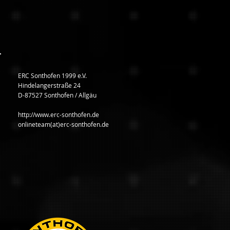
ERC Sonthofen 1999 e.V.
Hindelangerstraße 24
D-87527 Sonthofen / Allgäu
http://www.erc-sonthofen.de
onlineteam(at)erc-sonthofen.de