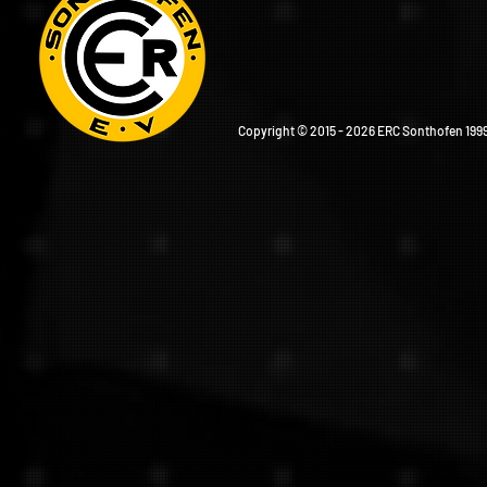
Copyright © 2015 - 2026 ERC Sonthofen 1999 e