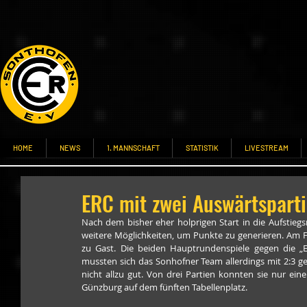
HOME
NEWS
1. MANNSCHAFT
STATISTIK
LIVESTREAM
ERC mit zwei Auswärtspart
Nach dem bisher eher holprigen Start in die Aufsti
weitere Möglichkeiten, um Punkte zu generieren. Am F
zu Gast. Die beiden Hauptrundenspiele gegen die „E
mussten sich das Sonhofner Team allerdings mit 2:3 ges
nicht allzu gut. Von drei Partien konnten sie nur ei
Günzburg auf dem fünften Tabellenplatz. 