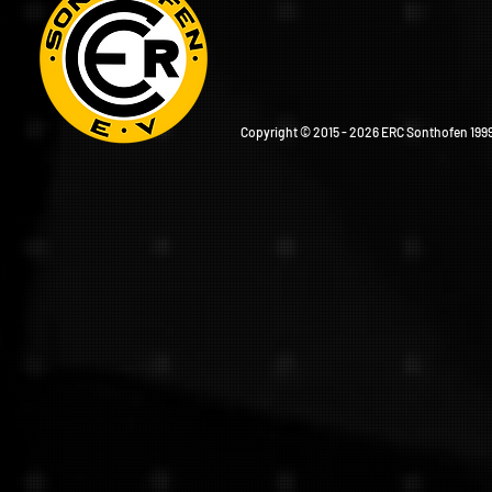
Copyright © 2015 - 2026 ERC Sonthofen 1999 e