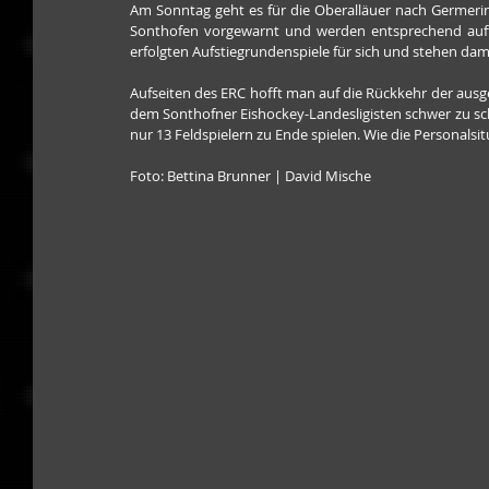
Am Sonntag geht es für die Oberalläuer nach Germering
Sonthofen vorgewarnt und werden entsprechend auftre
erfolgten Aufstiegrundenspiele für sich und stehen dami
Aufseiten des ERC hofft man auf die Rückkehr der ausgef
dem Sonthofner Eishockey-Landesligisten schwer zu scha
nur 13 Feldspielern zu Ende spielen. Wie die Personals
Foto: Bettina Brunner | David Mische