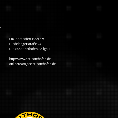
ERC Sonthofen 1999 e.V.
Hindelangerstraße 24
D-87527 Sonthofen / Allgäu
http://www.erc-sonthofen.de
onlineteam(at)erc-sonthofen.de