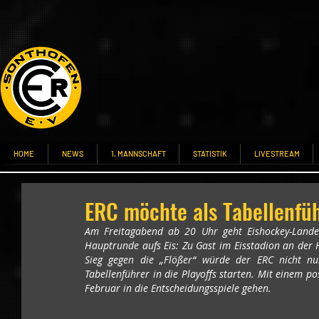
HOME
NEWS
1. MANNSCHAFT
STATISTIK
LIVESTREAM
ERC möchte als Tabellenführ
Am Freitagabend ab 20 Uhr geht Eishockey-Landesl
Hauptrunde aufs Eis: Zu Gast im Eisstadion an der 
Sieg gegen die „Flößer“ würde der ERC nicht nu
Tabellenführer in die Playoffs starten. Mit einem p
Februar in die Entscheidungsspiele gehen.