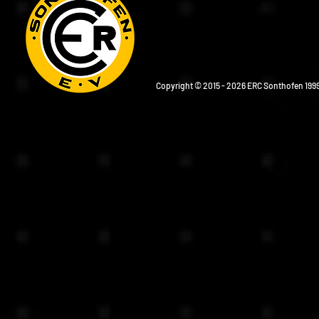
Copyright © 2015 - 2026 ERC Sonthofen 1999 e