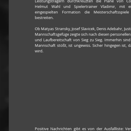
Leistungsträgern durchkreuzten die Pläne von Co
Helmut Wahl und Spielertrainer Vladimir, mit ei
eingespielten Formation die Meisterschaftsspiele
bestreiten. 
Ob Matyas Stransky, Josef Slavicek, Denis Adebahr, Ju
Mannschaftsgefüge zeigte sich nach diesen personellen
und Laufbereitschaft von Sieg zu Sieg. Immerhin sin
Mannschaft stößt, ist ungewiss. Sicher hingegen ist, d
wird.
Positive Nachrichten gibt es von der Ausfallliste: 