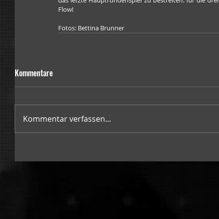
das letzte Hauptrundenspiel zu bestreiten: für die drei
Flow!
Fotos: Bettina Brunner
Kommentare
Kommentar verfassen...