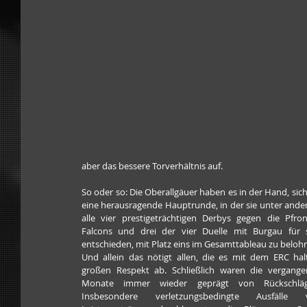
aber das bessere Torverhältnis auf.
So oder so: Die Oberallgäuer haben es in der Hand, sich 
eine herausragende Hauptrunde, in der sie unter ande
alle vier prestigeträchtigen Derbys gegen die Pfron
Falcons und drei der vier Duelle mit Burgau für s
entschieden, mit Platz eins im Gesamttableau zu belohn
Und allein das nötigt allen, die es mit dem ERC halt
großen Respekt ab. Schließlich waren die vergange
Monate immer wieder geprägt von Rückschläge
Insbesondere verletzungsbedingte Ausfälle v