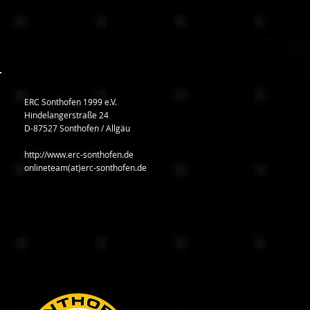
ERC Sonthofen 1999 e.V.
Hindelangerstraße 24
D-87527 Sonthofen / Allgäu
http://www.erc-sonthofen.de
onlineteam(at)erc-sonthofen.de