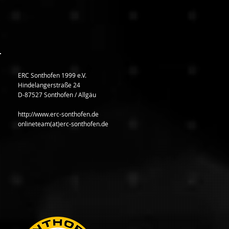
ERC Sonthofen 1999 e.V.
Hindelangerstraße 24
D-87527 Sonthofen / Allgäu
http://www.erc-sonthofen.de
onlineteam(at)erc-sonthofen.de