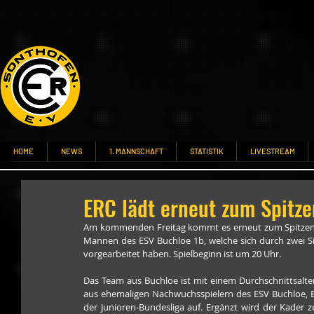
HOME
NEWS
1. MANNSCHAFT
STATISTIK
LIVESTREAM
ERC lädt erneut zum Spitze
Am kommenden Freitag kommt es erneut zum Spitzenspie
Mannen des ESV Buchloe 1b, welche sich durch zwei Sie
vorgearbeitet haben. Spielbeginn ist um 20 Uhr.
Das Team aus Buchloe ist mit einem Durchschnittsalter
aus ehemaligen Nachwuchsspielern des ESV Buchloe, ES
der Junioren-Bundesliga auf. Ergänzt wird der Kader z