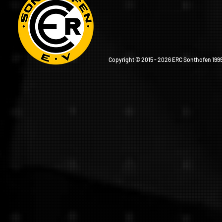
Copyright © 2015 - 2026 ERC Sonthofen 1999 e