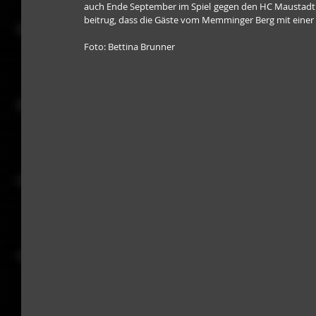
auch Ende September im Spiel gegen den HC Maustadt. Dor
beitrug, dass die Gäste vom Memminger Berg mit einer
Foto: Bettina Brunner