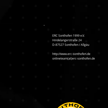
ERC Sonthofen 1999 e.V.
Hindelangerstraße 24
D-87527 Sonthofen / Allgäu
http://www.erc-sonthofen.de
onlineteam(at)erc-sonthofen.de