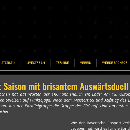
STATISTIK
LIVESTREAM
TERMINE
VEREIN
WERDE SPONSOR
t Saison mit brisantem Auswärtsduell
ochen hat das Warten der ERC-Fans endlich ein Ende: Am 18. Oktobe
uen Spielzeit auf Punktejagd. Nach dem Meistertitel und Aufstieg des 
Team aus der Parallelgruppe die Gruppe des ERC auf. Und am ersten Sp
acher.
Wie der Bayerische Eissport-Verb
gegeben hat, wird es für die Sont