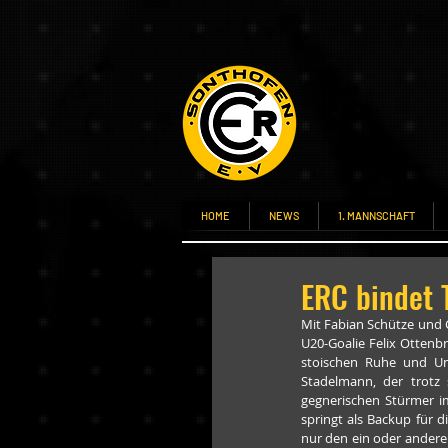
HOME
NEWS
1. MANNSCHAFT
ERC bindet T
Mit Fabian Schütze und 
U20-Goalie Felix Ottenbr
stoischen Ruhe und Una
Stadelmann, der trotz 
gegnerischen Stürmer im
springt als Backup für d
nur den ein oder anderen