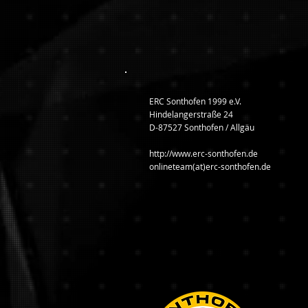
ERC Sonthofen 1999 e.V.
Hindelangerstraße 24
D-87527 Sonthofen / Allgäu
http://www.erc-sonthofen.de
onlineteam(at)erc-sonthofen.de