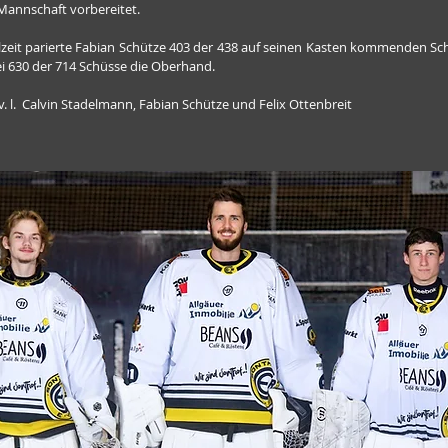
 Mannschaft vorbereitet.
lzeit parierte Fabian Schütze 403 der 438 auf seinen Kasten kommenden Sch
ei 630 der 714 Schüsse die Oberhand.
v. l.  Calvin Stadelmann, Fabian Schütze und Felix Ottenbreit