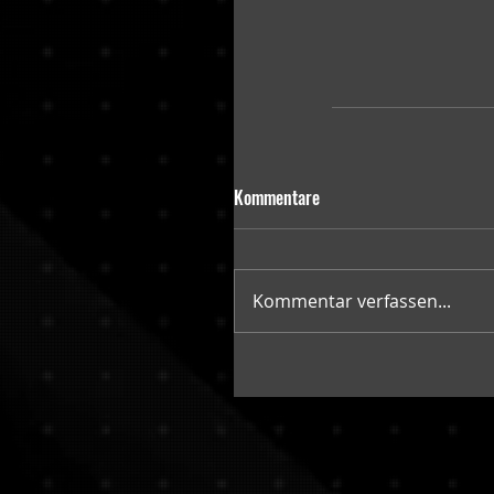
Kommentare
Kommentar verfassen...