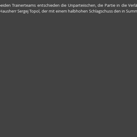
iden Trainerteams entschieden die Unparteiischen, die Partie in die Verlä
h Hausherr Sergej Topol, der mit einem halbhohen Schlagschuss den in Summ