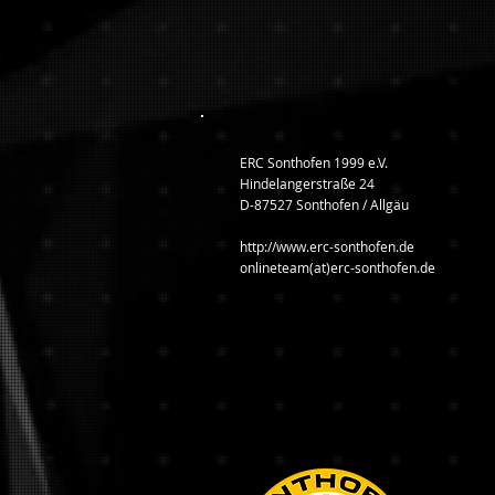
ERC Sonthofen 1999 e.V.
Hindelangerstraße 24
D-87527 Sonthofen / Allgäu
http://www.erc-sonthofen.de
onlineteam(at)erc-sonthofen.de