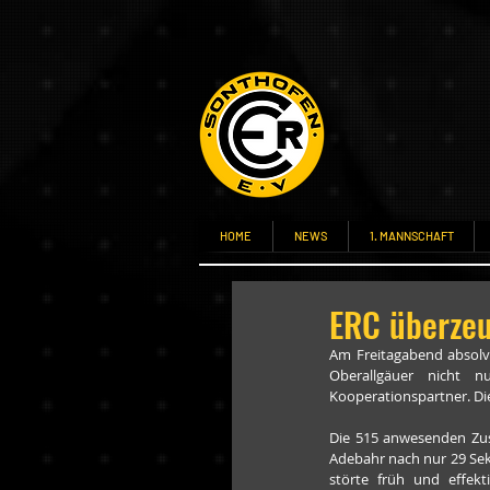
HOME
NEWS
1. MANNSCHAFT
ERC überzeu
Am Freitagabend absolv
Oberallgäuer nicht 
Kooperationspartner. Die 
Die 515 anwesenden Zusc
Adebahr nach nur 29 Sek
störte früh und effekt