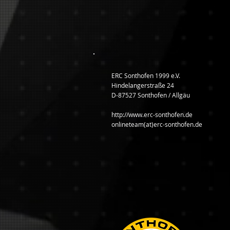
ERC Sonthofen 1999 e.V.
Hindelangerstraße 24
D-87527 Sonthofen / Allgäu
http://www.erc-sonthofen.de
onlineteam(at)erc-sonthofen.de