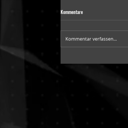
Kommentare
Kommentar verfassen...