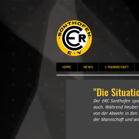
HOME
NEWS
1. MANNSCHAFT
"Die Situat
Der ERC Sonthofen spie
auch. Während Neuber i
von der Abwehr in den S
der Mannschaft und wo