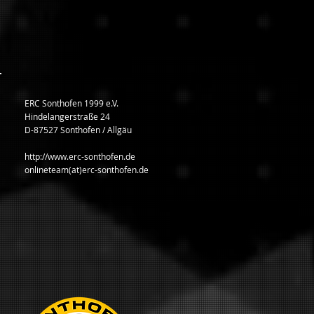
ERC Sonthofen 1999 e.V.
Hindelangerstraße 24
D-87527 Sonthofen / Allgäu
http://www.erc-sonthofen.de
onlineteam(at)erc-sonthofen.de