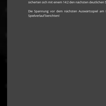
sicherten sich mit einem 14:2 den nächsten deutlichen Si
Die Spannung vor dem nächsten Auswärtsspiel am 
Spielverlauf berichten!