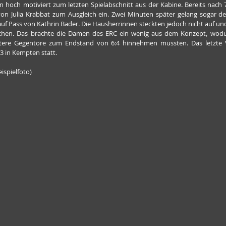
hoch motiviert zum letzten Spielabschnitt aus der Kabine. Bereits nach 
von Julia Krabbat zum Ausgleich ein. Zwei Minuten später gelang sogar de
uf Pass von Kathrin Bader. Die Hausherrinnen steckten jedoch nicht auf un
ichen. Das brachte die Damen des ERC ein wenig aus dem Konzept, wodur
tere Gegentore zum Endstand von 6:4 hinnehmen mussten. Das letzte V
3 in Kempten statt.
ispielfoto)