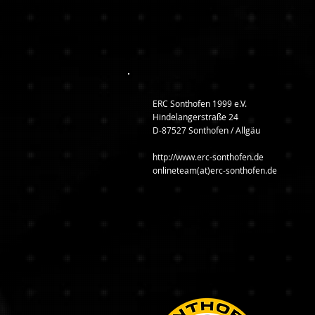
ERC Sonthofen 1999 e.V.
Hindelangerstraße 24
D-87527 Sonthofen / Allgäu
http://www.erc-sonthofen.de
onlineteam(at)erc-sonthofen.de