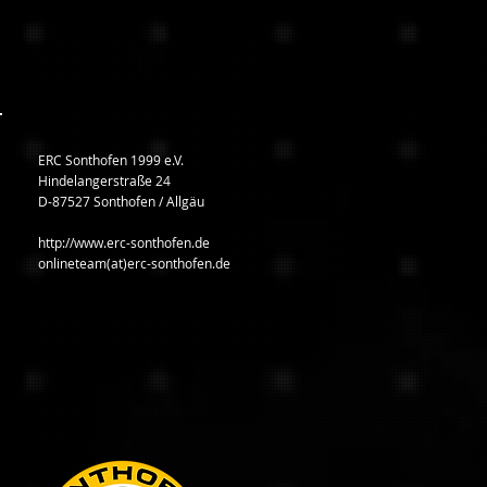
ERC Sonthofen 1999 e.V.
Hindelangerstraße 24
D-87527 Sonthofen / Allgäu
http://www.erc-sonthofen.de
onlineteam(at)erc-sonthofen.de