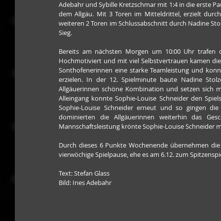
Adebahr und Sybille Kretzschmar mit 1:4 in die erste Pau
dem Allgäu. Mit 3 Toren im Mitteldrittel, erzielt du
weiteren 2 Toren im Schlussabschnitt durch Nadine Stol
Sieg.
Bereits am nächsten Morgen um 10:00 Uhr trafen di
Hochmotiviert und mit viel Selbstvertrauen kamen die 
Sonthofenerinnen eine starke Teamleistung und konnte
erzielen. In der 12. Spielminute baute Nadine Stol
Allgäuerinnen schöne Kombination und setzen sich mi
Alleingang konnte Sophie-Louise Schneider den Spiels
Sophie-Louise Schneider erneut und so gingen die S
dominierten die Allgäuerinnen weiterhin das Ges
Mannschaftsleistung krönte Sophie-Louise Schneider mi
Durch dieses 6 Punkte Wochenende übernehmen die ERC
vierwöchige Spielpause, ehe es am 6.12. zum Spitzensp
Text: Stefan Glass
Bild: Ines Adebahr