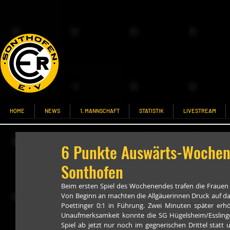
HOME
NEWS
1. MANNSCHAFT
STATISTIK
LIVESTREAM
6 Punkte Auswärts-Wochene
Sonthofen
Beim ersten Spiel des Wochenendes trafen die Frauen 
Von Beginn an machten die Allgäuerinnen Druck auf das
Poettinger 0:1 in Führung. Zwei Minuten später erh
Unaufmerksamkeit konnte die SG Hügelsheim/Esslingen
Spiel ab jetzt nur noch im gegnerischen Drittel statt