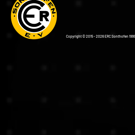
Copyright © 2015 - 2026 ERC Sonthofen 1999 e