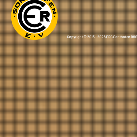
Copyright © 2015 - 2026 ERC Sonthofen 1999 e