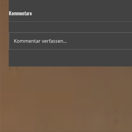
Kommentare
Kommentar verfassen...