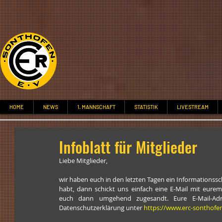
HOME
NEWS
1. MANNSCHAFT
STATISTIK
LIVESTREAM
Infoblatt für Mitglieder
Liebe Mitglieder, 
wir haben euch in den letzten Tagen ein Informationsschr
habt, dann schickt uns einfach eine E-Mail mit eur
euch dann umgehend zugesandt. Eure E-Mail-Adre
Datenschutzerklärung unter 
https://www.erc-sonthofe