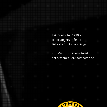
ERC Sonthofen 1999 e.V.
Hindelangerstraße 24
D-87527 Sonthofen / Allgäu
http://www.erc-sonthofen.de
onlineteam(at)erc-sonthofen.de