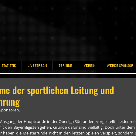
STATISTIK
LIVESTREAM
TERMINE
VEREIN
WERDE SPONSOR
me der sportlichen Leitung und
hrung
 Sponsoren,
Ausgang der Hauptrunde in der Oberliga Süd anders vorgestellt. Leider mü
 den Bayernligisten gehen. Gründe dafür sind vielfältig. Doch unter dem St
r haben die Meisterrunde nicht in den letzten Spielen verspielt, sondern 