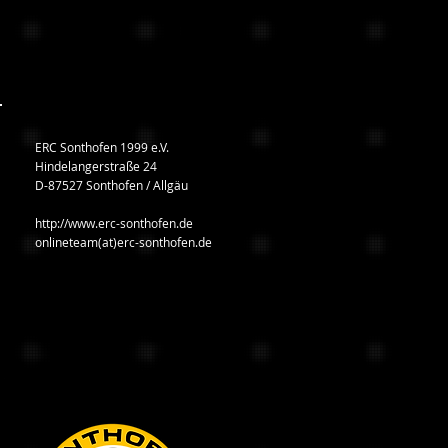
ERC Sonthofen 1999 e.V.
Hindelangerstraße 24
D-87527 Sonthofen / Allgäu
http://www.erc-sonthofen.de
onlineteam(at)erc-sonthofen.de