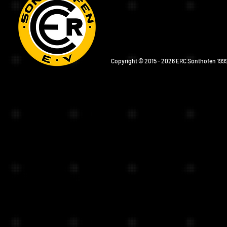
Copyright © 2015 - 2026 ERC Sonthofen 1999 e