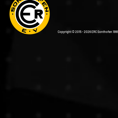
Copyright © 2015 - 2026 ERC Sonthofen 1999 e