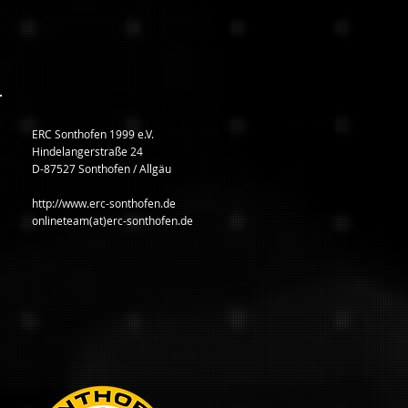
ERC Sonthofen 1999 e.V.
Hindelangerstraße 24
D-87527 Sonthofen / Allgäu
http://www.erc-sonthofen.de
onlineteam(at)erc-sonthofen.de