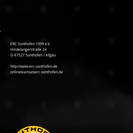
ERC Sonthofen 1999 e.V.
Hindelangerstraße 24
D-87527 Sonthofen / Allgäu
http://www.erc-sonthofen.de
onlineteam(at)erc-sonthofen.de