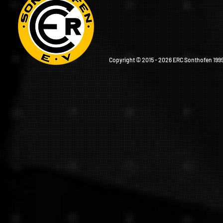
Copyright © 2015 - 2026 ERC Sonthofen 1999 e