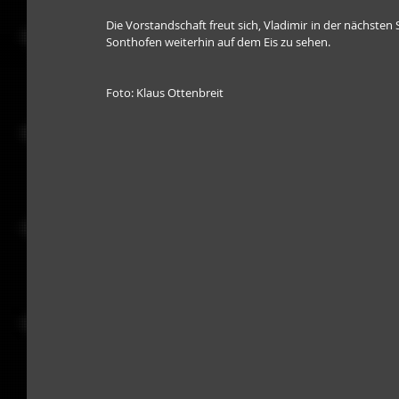
Die Vorstandschaft freut sich, Vladimir in der nächsten 
Sonthofen weiterhin auf dem Eis zu sehen.
Foto: Klaus Ottenbreit