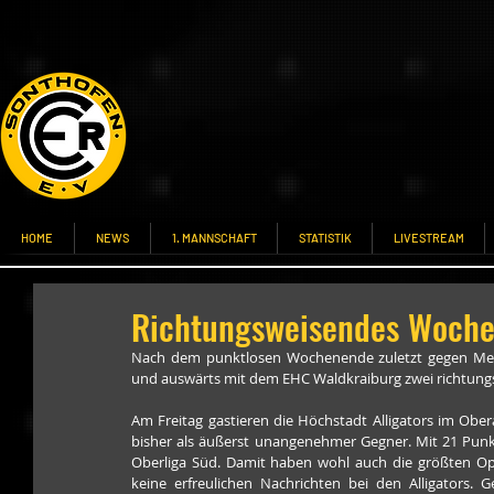
HOME
NEWS
1. MANNSCHAFT
STATISTIK
LIVESTREAM
Richtungsweisendes Wochen
Nach dem punktlosen Wochenende zuletzt gegen Mem
und auswärts mit dem EHC Waldkraiburg zwei richtungs
Am Freitag gastieren die Höchstadt Alligators im Obera
bisher als äußerst unangenehmer Gegner. Mit 21 Punkt
Oberliga Süd. Damit haben wohl auch die größten Opt
keine erfreulichen Nachrichten bei den Alligators. 