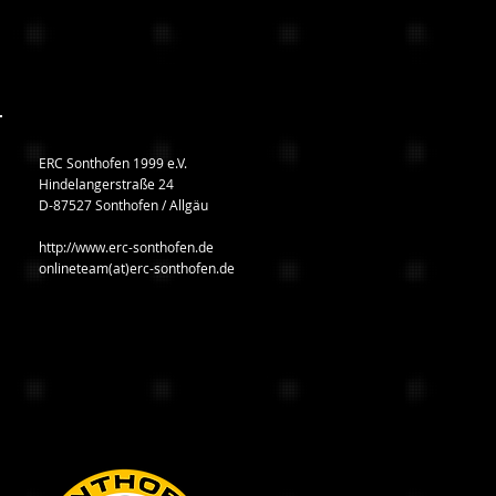
ERC Sonthofen 1999 e.V.
Hindelangerstraße 24
D-87527 Sonthofen / Allgäu
http://www.erc-sonthofen.de
onlineteam(at)erc-sonthofen.de