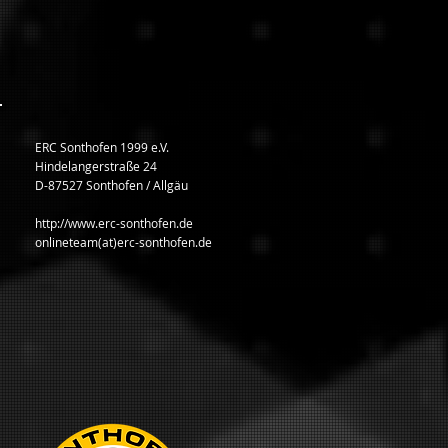
ERC Sonthofen 1999 e.V.
Hindelangerstraße 24
D-87527 Sonthofen / Allgäu
http://www.erc-sonthofen.de
onlineteam(at)erc-sonthofen.de