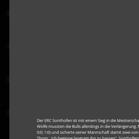
Der ERC Sonthofen ist mit einem Sieg in die Meisterscha
Wölfe mussten die Bulls allerdings in die Verlängerung. 
0:0; 1:0) und sicherte seiner Mannschaft damit zwei vo
Thom: „Ich beginne langsam ihn zu hassen“. Sonthofens T