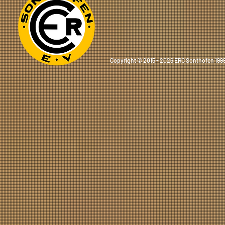
Copyright © 2015 - 2026 ERC Sonthofen 1999 e