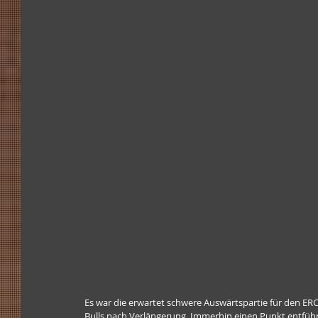
Es war die erwartet schwere Auswärtspartie für den ERC
Bulls nach Verlängerung. Immerhin einen Punkt entführt