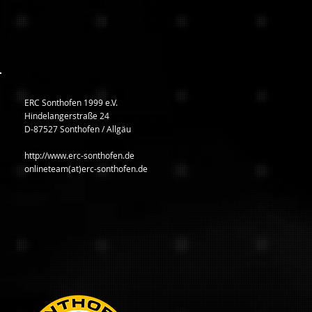
ERC Sonthofen 1999 e.V.
Hindelangerstraße 24
D-87527 Sonthofen / Allgäu
http://www.erc-sonthofen.de
onlineteam(at)erc-sonthofen.de