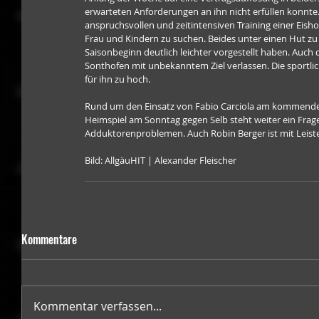
erwarteten Anforderungen an ihn nicht erfüllen konnte
anspruchsvollen und zeitintensiven Training einer Eis
Frau und Kindern zu suchen. Beides unter einen Hut zu b
Saisonbeginn deutlich leichter vorgestellt haben. Auch
Sonthofen mit unbekanntem Ziel verlassen. Die sportlic
für ihn zu hoch.
Rund um den Einsatz von Fabio Carciola am kommende
Heimspiel am Sonntag gegen Selb steht weiter ein Fragez
Adduktorenproblemen. Auch Robin Berger ist mit Leist
Bild: AllgäuHIT | Alexander Fleischer
Kommentare
Kommentar verfassen...