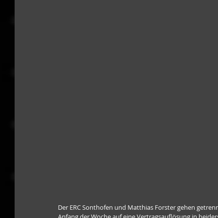
Der ERC Sonthofen und Matthias Forster gehen getrennt
Anfang der Woche auf eine Vertragsauflösung in beiders