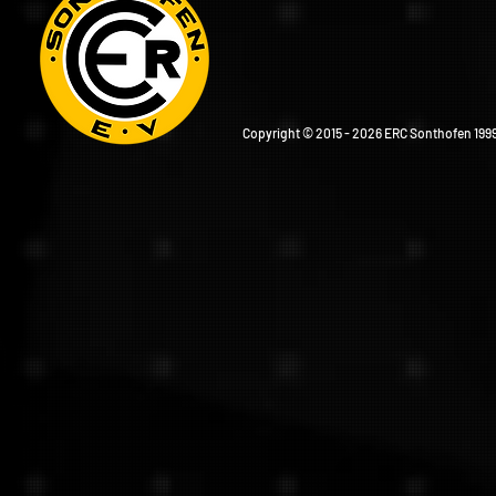
Copyright © 2015 - 2026 ERC Sonthofen 1999 e